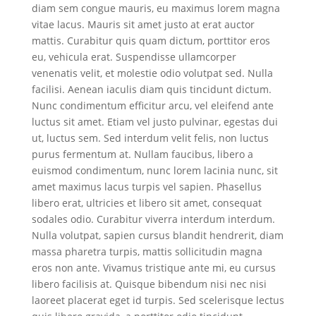
diam sem congue mauris, eu maximus lorem magna
vitae lacus. Mauris sit amet justo at erat auctor
mattis. Curabitur quis quam dictum, porttitor eros
eu, vehicula erat. Suspendisse ullamcorper
venenatis velit, et molestie odio volutpat sed. Nulla
facilisi. Aenean iaculis diam quis tincidunt dictum.
Nunc condimentum efficitur arcu, vel eleifend ante
luctus sit amet. Etiam vel justo pulvinar, egestas dui
ut, luctus sem. Sed interdum velit felis, non luctus
purus fermentum at. Nullam faucibus, libero a
euismod condimentum, nunc lorem lacinia nunc, sit
amet maximus lacus turpis vel sapien. Phasellus
libero erat, ultricies et libero sit amet, consequat
sodales odio. Curabitur viverra interdum interdum.
Nulla volutpat, sapien cursus blandit hendrerit, diam
massa pharetra turpis, mattis sollicitudin magna
eros non ante. Vivamus tristique ante mi, eu cursus
libero facilisis at. Quisque bibendum nisi nec nisi
laoreet placerat eget id turpis. Sed scelerisque lectus