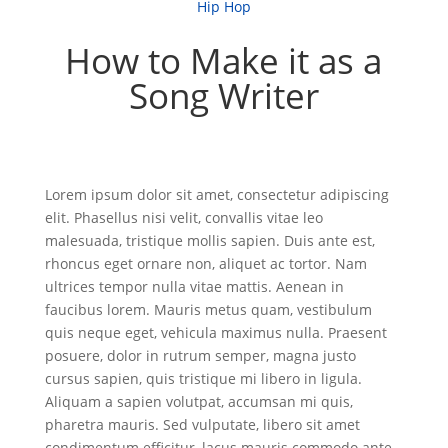
Hip Hop
How to Make it as a
Song Writer
Lorem ipsum dolor sit amet, consectetur adipiscing
elit. Phasellus nisi velit, convallis vitae leo
malesuada, tristique mollis sapien. Duis ante est,
rhoncus eget ornare non, aliquet ac tortor. Nam
ultrices tempor nulla vitae mattis. Aenean in
faucibus lorem. Mauris metus quam, vestibulum
quis neque eget, vehicula maximus nulla. Praesent
posuere, dolor in rutrum semper, magna justo
cursus sapien, quis tristique mi libero in ligula.
Aliquam a sapien volutpat, accumsan mi quis,
pharetra mauris. Sed vulputate, libero sit amet
condimentum efficitur, lacus mauris commodo ante,