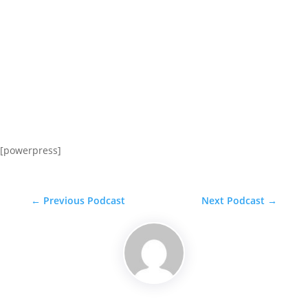
[powerpress]
←
Previous Podcast
Next Podcast
→