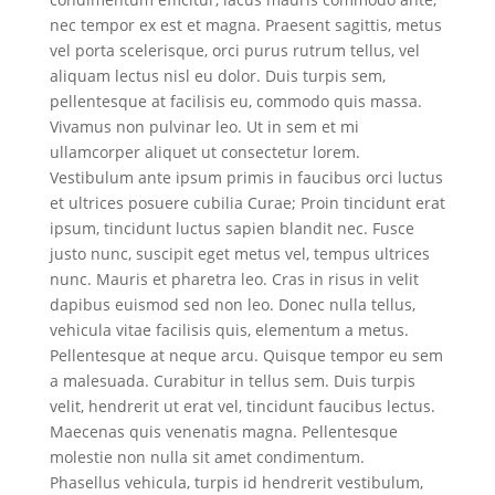
nec tempor ex est et magna. Praesent sagittis, metus
vel porta scelerisque, orci purus rutrum tellus, vel
aliquam lectus nisl eu dolor. Duis turpis sem,
pellentesque at facilisis eu, commodo quis massa.
Vivamus non pulvinar leo. Ut in sem et mi
ullamcorper aliquet ut consectetur lorem.
Vestibulum ante ipsum primis in faucibus orci luctus
et ultrices posuere cubilia Curae; Proin tincidunt erat
ipsum, tincidunt luctus sapien blandit nec. Fusce
justo nunc, suscipit eget metus vel, tempus ultrices
nunc. Mauris et pharetra leo. Cras in risus in velit
dapibus euismod sed non leo. Donec nulla tellus,
vehicula vitae facilisis quis, elementum a metus.
Pellentesque at neque arcu. Quisque tempor eu sem
a malesuada. Curabitur in tellus sem. Duis turpis
velit, hendrerit ut erat vel, tincidunt faucibus lectus.
Maecenas quis venenatis magna. Pellentesque
molestie non nulla sit amet condimentum.
Phasellus vehicula, turpis id hendrerit vestibulum,