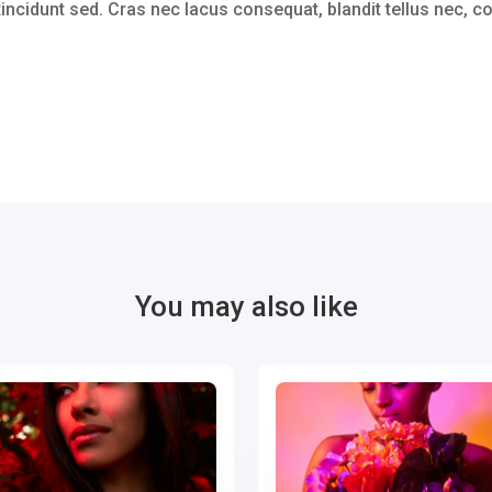
 tincidunt sed. Cras nec lacus consequat, blandit tellus nec, c
You may also like