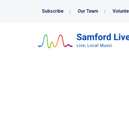
Subscribe
Our Team
Volunte