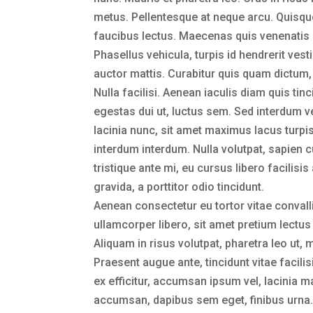
metus. Pellentesque at neque arcu. Quisque 
faucibus lectus. Maecenas quis venenatis
Phasellus vehicula, turpis id hendrerit ve
auctor mattis. Curabitur quis quam dictum, 
Nulla facilisi. Aenean iaculis diam quis tin
egestas dui ut, luctus sem. Sed interdum v
lacinia nunc, sit amet maximus lacus turpis 
interdum interdum. Nulla volutpat, sapien 
tristique ante mi, eu cursus libero facilisi
gravida, a porttitor odio tincidunt.
Aenean consectetur eu tortor vitae convallis
ullamcorper libero, sit amet pretium lectu
Aliquam in risus volutpat, pharetra leo ut, 
Praesent augue ante, tincidunt vitae facil
ex efficitur, accumsan ipsum vel, lacinia 
accumsan, dapibus sem eget, finibus urna. 